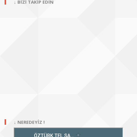
↓ BİZİ TAKİP EDİN
↓ NEREDEYİZ !