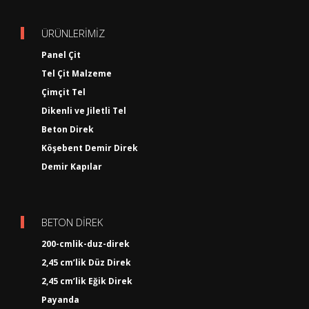
ÜRÜNLERİMİZ
Panel Çit
Tel Çit Malzeme
Çimçit Tel
Dikenli ve Jiletli Tel
Beton Direk
Köşebent Demir Direk
Demir Kapılar
BETON DİREK
200-cmlik-duz-direk
2,45 cm’lik Düz Direk
2,45 cm’lik Eğik Direk
Payanda